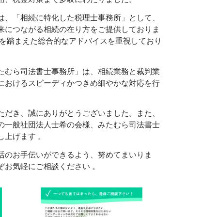
は、「相続に特化した税理士事務所」として、
来につながる相続の在り方をご提供しておりま
係を踏まえた総合的なアドバイスを重視しており
たむら司法書士事務所」は、相続業務と裁判業
におけるスピーディかつきめ細やかな対応を行
ただき、誠にありがとうございました。また、
の一般社団法人士希の会様、みたむら司法書士
し上げます
。
活のお手伝いができるよう、努めてまいりま
ぞお気軽にご相談ください
。