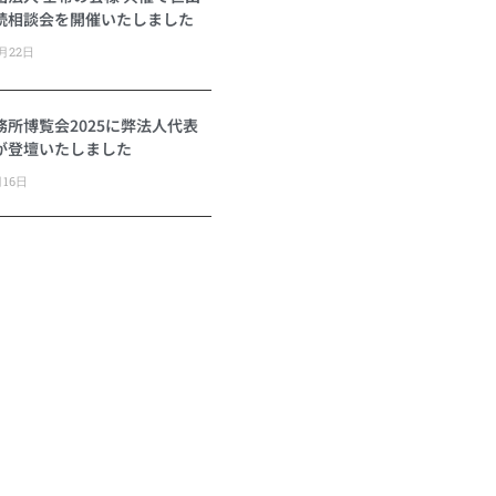
続相談会を開催いたしました
2月22日
務所博覧会2025に弊法人代表
が登壇いたしました
月16日