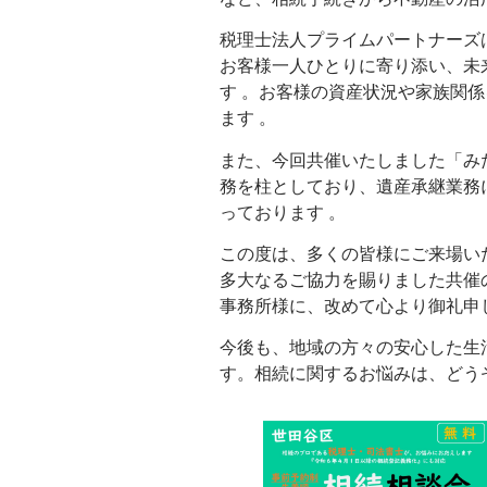
税理士法人プライムパートナーズ
お客様一人ひとりに寄り添い、未
す 。お客様の資産状況や家族関
ます 。
また、今回共催いたしました「み
務を柱としており、遺産承継業務
っております
。
この度は、多くの皆様にご来場い
多大なるご協力を賜りました共催
事務所様に、改めて心より御礼申
今後も、地域の方々の安心した生
す。相続に関するお悩みは、どう