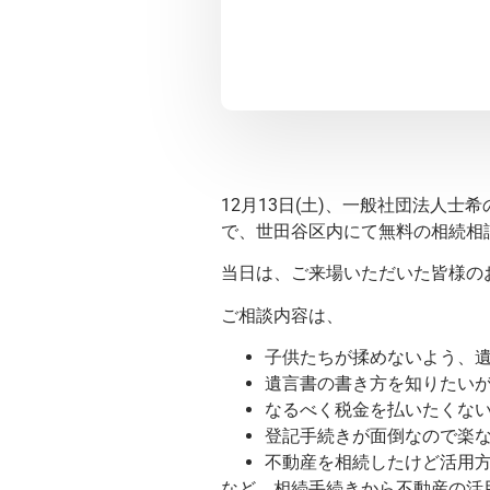
12月13日(土)、一般社団法人
で、世田谷区内にて無料の相続相
当日は、ご来場いただいた皆様の
ご相談内容は、
子供たちが揉めないよう、
遺言書の書き方を知りたい
なるべく税金を払いたくな
登記手続きが面倒なので楽
不動産を相続したけど活用
など、相続手続きから不動産の活