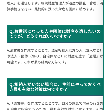
理人」を選任します。相続財産管理人が遺産の調査、管理、清
算手続きを行い、最終的に残った財産を国庫に納めます。
Q.お世話になった人や団体に財産を遺したいの
ですが、どうすればいいですか？
A.遺言書を作成することで、法定相続人以外の人（友人など）
や法人・団体（NPO、自治体など）に財産を遺す「遺贈」が
可能です。これが最も確実な方法です。
Q.相続人がいない場合に、生前にやっておくべ
き最も有効な対策は何ですか？
A.「遺言書」を作成することです。自分の意思で財産の行き先
を自由に指定できるため、最も有効な対策と言えます。その