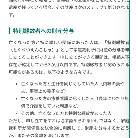
遺産が残っている場合、その財産は次のステップで処分されま
す。
特別縁故者への財産分与
亡くなった方と特に親しい関係にあった人は、「
特別縁故者
（とくべつえんこしゃ）
」として家庭裁判所に財産の分与を申
し立てることができます。申し立てができる期間は、相続人不
存在が確定してから3か月以内です。特別縁故者と認められる
可能性があるのは、以下のような方々です。
亡くなった方と生計を同じくしていた人（内縁の妻や
夫、事実上の養子など）
亡くなった方の療養看護に尽くした人（長年にわたり無
償で介護をしていた親族など）
その他、亡くなった方と特別な縁故があった人
ただし、申し立てをすれば必ず認められるわけではなく、家庭
裁判所が関係性を総合的に判断して、財産を分与するかどう
か、またその金額を決定します。