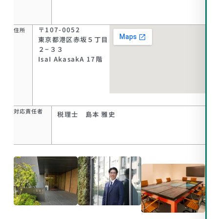
〒107-0052
住所
東京都港区赤坂５丁目
２−３３
IsaI AkasakA 17階
対応責任者
税理士 島本 雅史