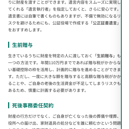
りに財産を渡すことができます。遺言内容をスムーズに実現し
てくれる「遺言執行者」を指定しておくと、さらに安心です。
遺言書には自筆で書くものもありますが、不備で無効になるリ
スクを避けるためにも、公証役場で作成する「
公正証書遺言
」
をおすすめします。
生前贈与
生きているうちに財産を特定の人に渡しておく「
生前贈与
」も
一つの方法です。年間110万円までであれば贈与税がかからな
い基礎控除の枠を活用し、計画的に贈与を進めることができま
す。ただし、一度に大きな額を贈与すると高額な贈与税がかか
ることや、ご自身の老後の生活資金が不足してしまうリスクも
あるため、慎重に計画する必要があります。
死後事務委任契約
財産の行方だけでなく、ご自身が亡くなった後の葬儀や埋葬、
役所への届け出、家財道具の処分などを誰に頼むかという問題