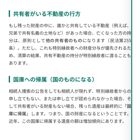
共有者がいる不動産の行方
もし残った財産の中に、誰かと共有している不動産（例えば、
兄弟で共有名義の土地など）があった場合、亡くなった方の持
分は、原則として
他の共有者のもの
になります（民法第255
条）。ただし、これも特別縁故者への財産分与が優先されるた
め、清算の結果、共有不動産の持分が特別縁故者に渡ることも
あります。
国庫への帰属（国のものになる）
相続人捜索の公告をしても相続人が現れず、特別縁故者からの
申し立てもない、または申し立てが認められなかった場合、そ
して共有者がいる財産もない場合、残った遺産は最終的に「
国
庫に帰属
」します。つまり、国の財産になるということです。
近年、この国庫に帰属する遺産の額は増加傾向にあります。