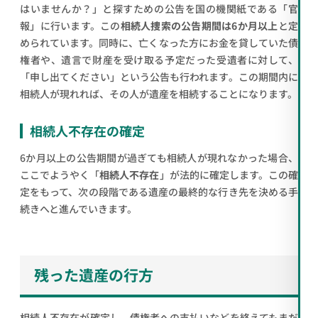
はいませんか？」と探すための公告を国の機関紙である「官
報」に行います。この
相続人捜索の公告期間は6か月以上
と定
められています。同時に、亡くなった方にお金を貸していた債
権者や、遺言で財産を受け取る予定だった受遺者に対して、
「申し出てください」という公告も行われます。この期間内に
相続人が現れれば、その人が遺産を相続することになります。
相続人不存在の確定
6か月以上の公告期間が過ぎても相続人が現れなかった場合、
ここでようやく「
相続人不存在
」が法的に確定します。この確
定をもって、次の段階である遺産の最終的な行き先を決める手
続きへと進んでいきます。
残った遺産の行方
相続人不存在が確定し、債権者への支払いなどを終えてもまだ