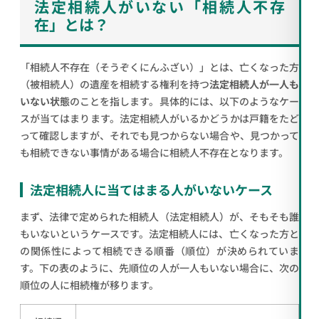
法定相続人がいない「相続人不存
在」とは？
「相続人不存在（そうぞくにんふざい）」とは、亡くなった方
（被相続人）の遺産を相続する権利を持つ
法定相続人が一人も
いない状態
のことを指します。具体的には、以下のようなケー
スが当てはまります。法定相続人がいるかどうかは戸籍をたど
って確認しますが、それでも見つからない場合や、見つかって
も相続できない事情がある場合に相続人不存在となります。
法定相続人に当てはまる人がいないケース
まず、法律で定められた相続人（法定相続人）が、そもそも誰
もいないというケースです。法定相続人には、亡くなった方と
の関係性によって相続できる順番（順位）が決められていま
す。下の表のように、先順位の人が一人もいない場合に、次の
順位の人に相続権が移ります。