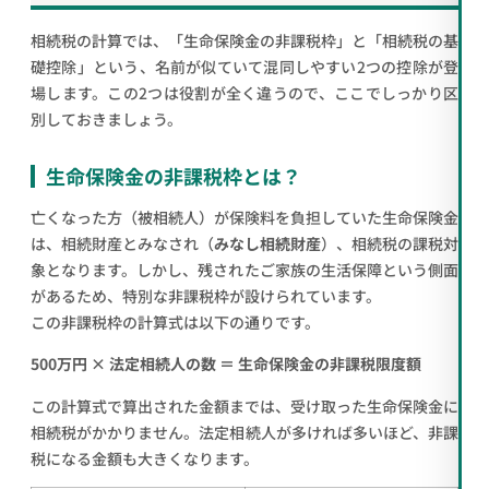
相続税の計算では、「生命保険金の非課税枠」と「相続税の基
礎控除」という、名前が似ていて混同しやすい2つの控除が登
場します。この2つは役割が全く違うので、ここでしっかり区
別しておきましょう。
生命保険金の非課税枠とは？
亡くなった方（被相続人）が保険料を負担していた生命保険金
は、相続財産とみなされ（
みなし相続財産
）、相続税の課税対
象となります。しかし、残されたご家族の生活保障という側面
があるため、特別な非課税枠が設けられています。
この非課税枠の計算式は以下の通りです。
500万円 × 法定相続人の数 ＝ 生命保険金の非課税限度額
この計算式で算出された金額までは、受け取った生命保険金に
相続税がかかりません。法定相続人が多ければ多いほど、非課
税になる金額も大きくなります。