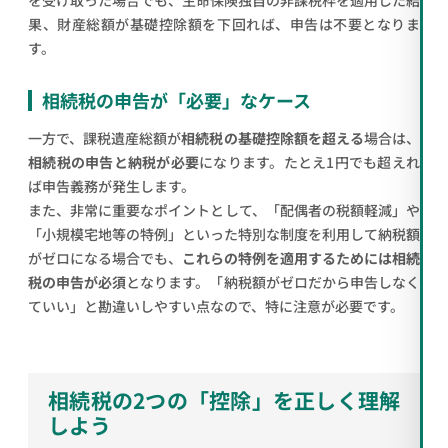
を受け取った場合でも、生命保険独自の非課税枠を適用した結
果、財産総額が基礎控除額を下回れば、申告は不要となりま
す。
相続税の申告が「必要」なケース
一方で、課税遺産総額が
相続税の基礎控除額を超える
場合は、
相続税の申告と納税が必要
になります。たとえ1円でも超えれ
ば申告義務が発生します。
また、非常に重要なポイントとして、「配偶者の税額軽減」や
「小規模宅地等の特例」といった特別な制度を利用して納税額
がゼロになる場合でも、
これらの特例を適用するためには相続
税の申告が必須
となります。「納税額がゼロだから申告しなく
ていい」と勘違いしやすい点なので、特に注意が必要です。
相続税の2つの「控除」を正しく理解
しよう