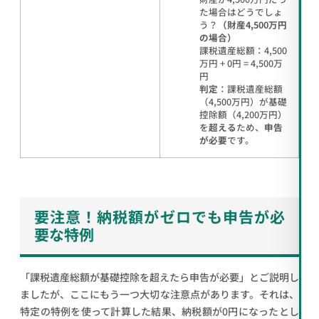
た場合はどうでしょ
う？
（財産4,500万円
の場合）
課税遺産総額：4,500
万円 + 0円 = 4,500万
円
判定
：課税遺産総額
（4,500万円）が基礎
控除額（4,200万円）
を
超える
ため、
申告
が必要
です。
要注意！納税額がゼロでも申告が必
要な特例
「課税遺産総額が基礎控除を超えたら申告が必要」とご説明し
ましたが、ここにもう一つ大切な注意点があります。それは、
特定の特例を使って計算した結果、納税額が0円になったとし