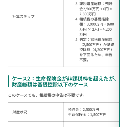
課税遺産総額
：預貯
金2,500万円 + 0円 =
2,500万円
計算ステップ
相続税の基礎控除
額
：3,000万円 + (600
万円 × 2人) = 4,200
万円
判定
：課税遺産総額
（2,500万円）が基礎
控除額（4,200万円）
を下回るため、申告
不要。
ケース2：生命保険金が非課税枠を超えたが、
財産総額は基礎控除以下のケース
このケースでも、
相続税の申告は不要
です。
預貯金：2,500万円
財産状況
生命保険金：1,500万円