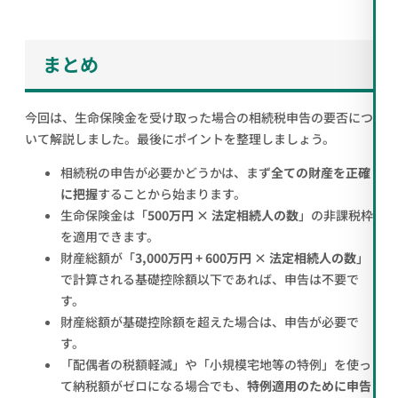
まとめ
今回は、生命保険金を受け取った場合の相続税申告の要否につ
いて解説しました。最後にポイントを整理しましょう。
相続税の申告が必要かどうかは、まず
全ての財産を正確
に把握
することから始まります。
生命保険金は「
500万円 × 法定相続人の数
」の非課税枠
を適用できます。
財産総額が「
3,000万円 + 600万円 × 法定相続人の数
」
で計算される基礎控除額以下であれば、申告は不要で
す。
財産総額が基礎控除額を超えた場合は、申告が必要で
す。
「配偶者の税額軽減」や「小規模宅地等の特例」を使っ
て納税額がゼロになる場合でも、
特例適用のために申告