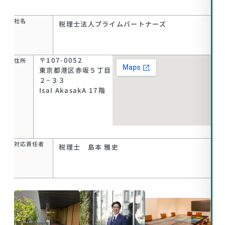
社名
税理士法人プライムパートナーズ
〒107-0052
住所
東京都港区赤坂５丁目
２−３３
IsaI AkasakA 17階
対応責任者
税理士 島本 雅史