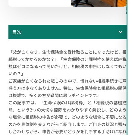
料
相
談
/
目次
「父が亡くなり、生命保険金を受け取ることになったけど、相
続税ってかかるのかな？」「生命保険の非課税枠を使えば納税
額はゼロになるって聞いたけど、相続税の申告はしなくてもい
いの？」
ご家族が亡くなられた悲しみの中で、慣れない相続手続きに戸
惑う方は少なくありません。特に、生命保険金と相続税の関係
は複雑で、多くの方が疑問に思うポイントです。
この記事では、「生命保険の非課税枠」と「相続税の基礎控
除」という2つの大切な控除をわかりやすく解説し、どのよう
な場合に相続税の申告が必要で、どのような場合に不要になる
のかを具体例を交えながらご紹介します。ご自身の状況と照ら
し合わせながら、申告が必要かどうかを判断する手助けになれ