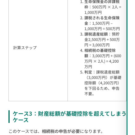
生命保険金の非課税
枠
：500万円 × 2人 =
1,000万円
課税される生命保険
金
：1,500万円 –
1,000万円 = 500万円
課税遺産総額
：預貯
金2,500万円 + 500万
円 = 3,000万円
計算ステップ
相続税の基礎控除
額
：3,000万円 + (600
万円 × 2人) = 4,200
万円
判定
：課税遺産総額
（3,000万円）が基礎
控除額（4,200万円）
を下回るため、申告
不要。
ケース3：財産総額が基礎控除を超えてしまう
ケース
このケースでは、
相続税の申告が必要
になります。