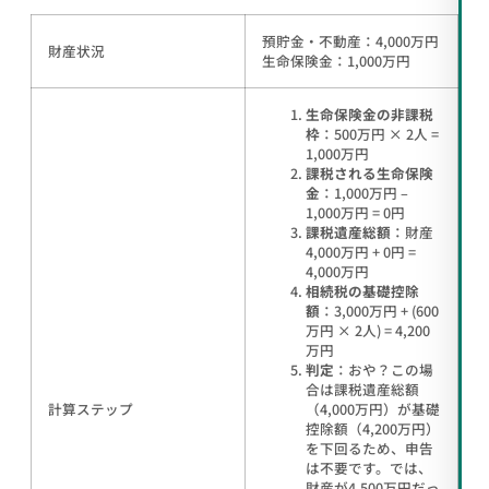
預貯金・不動産：4,000万円
財産状況
生命保険金：1,000万円
生命保険金の非課税
枠
：500万円 × 2人 =
1,000万円
課税される生命保険
金
：1,000万円 –
1,000万円 = 0円
課税遺産総額
：財産
4,000万円 + 0円 =
4,000万円
相続税の基礎控除
額
：3,000万円 + (600
万円 × 2人) = 4,200
万円
判定
：おや？この場
合は課税遺産総額
計算ステップ
（4,000万円）が基礎
控除額（4,200万円）
を下回るため、申告
は不要です。では、
財産が4,500万円だっ