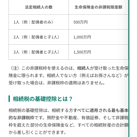
法定相続人の数
生命保険金の非課税限度額
1人（例：配偶者のみ）
500万円
2人（例：配偶者と子1人）
1,000万円
3人（例：配偶者と子2人）
1,500万円
（注）この非課税枠を使えるのは、
相続人
が受け取った生命保
険金に限られます。相続人でない方（例えばお孫さんなど）が
受け取った場合は、非課税枠の適用はありません。
相続税の基礎控除とは？
相続税の基礎控除は、相続する方
すべてに適用される最も基本
的な非課税枠
です。預貯金や不動産、有価証券、そして非課税
枠を超えた部分の生命保険金など、すべての相続財産の合計額
から差し引くことができます。