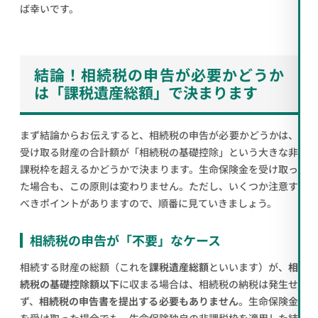
ば幸いです。
結論！相続税の申告が必要かどうか
は「課税遺産総額」で決まります
まず結論からお伝えすると、相続税の申告が必要かどうかは、
受け取る財産の合計額が「相続税の基礎控除」という大きな非
課税枠を超えるかどうかで決まります。生命保険金を受け取っ
た場合も、この原則は変わりません。ただし、いくつか注意す
べきポイントがありますので、順番に見ていきましょう。
相続税の申告が「不要」なケース
相続する財産の総額（これを
課税遺産総額
といいます）が、
相
続税の基礎控除額以下
に収まる場合は、相続税の納税は発生せ
ず、
相続税の申告書を提出する必要もありません
。生命保険金