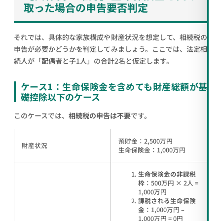
取った場合の申告要否判定
それでは、具体的な家族構成や財産状況を想定して、相続税の
申告が必要かどうかを判定してみましょう。ここでは、法定相
続人が「配偶者と子1人」の合計2名と仮定します。
ケース1：生命保険金を含めても財産総額が基
礎控除以下のケース
このケースでは、
相続税の申告は不要
です。
預貯金：2,500万円
財産状況
生命保険金：1,000万円
生命保険金の非課税
枠
：500万円 × 2人 =
1,000万円
課税される生命保険
金
：1,000万円 –
1,000万円 = 0円