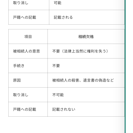
取り消し
可能
戸籍への記載
記載される
項目
相続欠格
被相続人の意思
不要（法律上当然に権利を失う）
手続き
不要
原因
被相続人の殺害、遺言書の偽造など
取り消し
不可能
戸籍への記載
記載されない