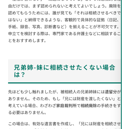
由だけでは、まず認められないと考えてよいでしょう。廃除を
認めてもらうためには、誰が見ても「それは相続させるべきで
はない」と納得できるような、客観的で具体的な証拠（日記、
手紙、録音、写真、診断書など）を揃えることが不可欠です。
申立てを検討する際は、専門家である弁護士などに相談するこ
とをおすすめします。
兄弟姉-妹に相続させたくない場合
は？
先ほども少し触れましたが、被相続人の兄弟姉妹には
遺留分
が
ありません。そのため、もし「兄には財産を渡したくない」と
考えている場合、わざわざ
家庭裁判所
で
相続廃除
の手続きをす
る必要はありません。
この場合は、有効な遺言書を作成し、「兄には財産を相続させ