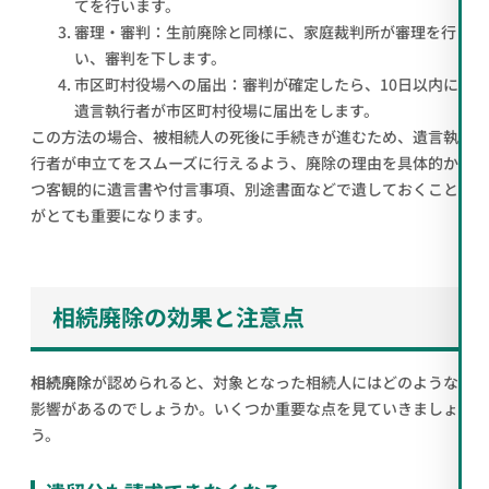
てを行います。
審理・審判：生前廃除と同様に、家庭裁判所が審理を行
い、審判を下します。
市区町村役場への届出：審判が確定したら、10日以内に
遺言執行者が市区町村役場に届出をします。
この方法の場合、被相続人の死後に手続きが進むため、遺言執
行者が申立てをスムーズに行えるよう、廃除の理由を具体的か
つ客観的に遺言書や付言事項、別途書面などで遺しておくこと
がとても重要になります。
相続廃除の効果と注意点
相続廃除
が認められると、対象となった相続人にはどのような
影響があるのでしょうか。いくつか重要な点を見ていきましょ
う。