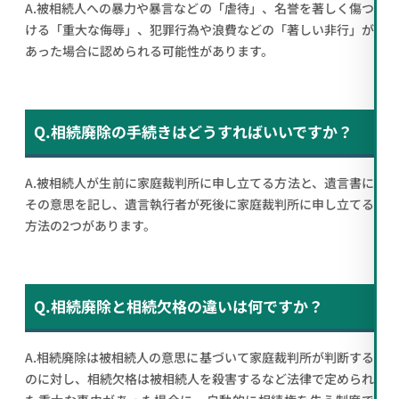
A.被相続人への暴力や暴言などの「虐待」、名誉を著しく傷つ
ける「重大な侮辱」、犯罪行為や浪費などの「著しい非行」が
あった場合に認められる可能性があります。
Q.相続廃除の手続きはどうすればいいですか？
A.被相続人が生前に家庭裁判所に申し立てる方法と、遺言書に
その意思を記し、遺言執行者が死後に家庭裁判所に申し立てる
方法の2つがあります。
Q.相続廃除と相続欠格の違いは何ですか？
A.相続廃除は被相続人の意思に基づいて家庭裁判所が判断する
のに対し、相続欠格は被相続人を殺害するなど法律で定められ