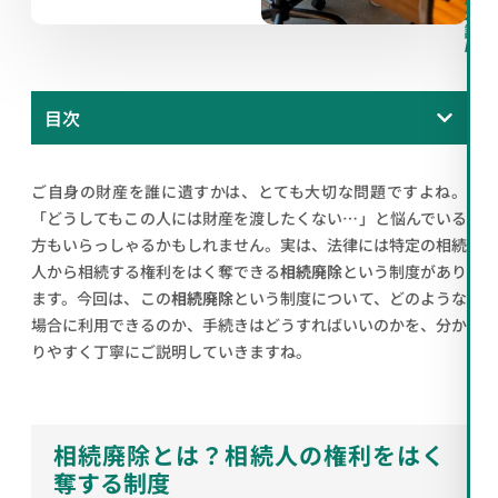
料
相
談
/
目次
ご自身の財産を誰に遺すかは、とても大切な問題ですよね。
「どうしてもこの人には財産を渡したくない…」と悩んでいる
方もいらっしゃるかもしれません。実は、法律には特定の相続
人から相続する権利をはく奪できる
相続廃除
という制度があり
ます。今回は、この
相続廃除
という制度について、どのような
場合に利用できるのか、手続きはどうすればいいのかを、分か
りやすく丁寧にご説明していきますね。
相続廃除とは？相続人の権利をはく
奪する制度