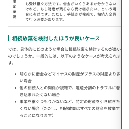
限
も受け継ぐ
方法です。借金がいくらあるか分からない
定
けれど、もし財産が残るなら受け継ぎたい、という場
承
合に有効です。ただし、手続きが複雑で、相続人全員
認
で行う必要があります。
相続放棄を検討したほうが良いケース
では、具体的にどのような場合に相続放棄を検討するのが良い
のでしょうか。一般的には、以下のようなケースが考えられま
す。
明らかに借金などマイナスの財産がプラスの財産より多
い場合
他の相続人との関係が複雑で、遺産分割のトラブルに巻
き込まれたくない場合
事業を継ぐつもりがないなど、特定の財産を引き継ぎた
くない場合（ただし、相続放棄はすべての財産を放棄す
ることになります）