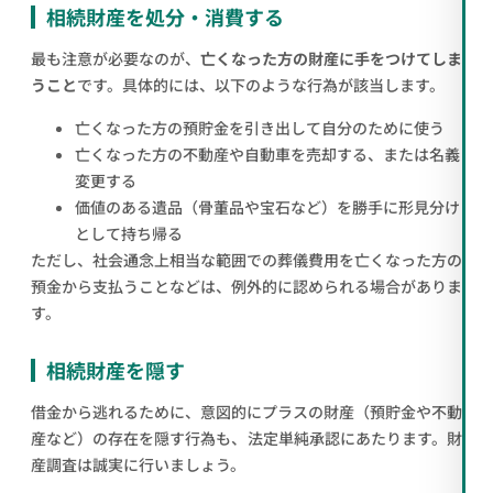
相続財産を処分・消費する
最も注意が必要なのが、
亡くなった方の財産に手をつけてしま
うこと
です。具体的には、以下のような行為が該当します。
亡くなった方の預貯金を引き出して自分のために使う
亡くなった方の不動産や自動車を売却する、または名義
変更する
価値のある遺品（骨董品や宝石など）を勝手に形見分け
として持ち帰る
ただし、社会通念上相当な範囲での葬儀費用を亡くなった方の
預金から支払うことなどは、例外的に認められる場合がありま
す。
相続財産を隠す
借金から逃れるために、意図的にプラスの財産（預貯金や不動
産など）の存在を隠す行為も、法定単純承認にあたります。財
産調査は誠実に行いましょう。