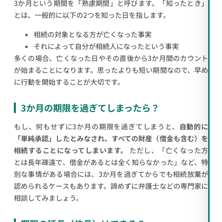
3か月という期間を「熟慮期間」と呼びます。「知ったとき」
とは、一般的に以下の2つを知った日を指します。
相続の対象となる方が亡くなった事実
それによって自分が相続人になったという事実
多くの場合、亡くなった日やその直後から3か月間のカウント
が始まることになります。思ったよりも短い期間なので、早め
に行動を開始することが大切です。
3か月の期限を過ぎてしまったら？
もし、何もせずに3か月の期限を過ぎてしまうと、
自動的に
「単純承認」したとみなされ、すべての財産（借金も含む）を
相続することになってしまいます。
ただし、「亡くなった方
とは長年疎遠で、借金があるとは全く知らなかった」など、特
別な事情がある場合には、3か月を過ぎてからでも相続放棄が
認められるケースもあります。諦めずに弁護士などの専門家に
相談してみましょう。