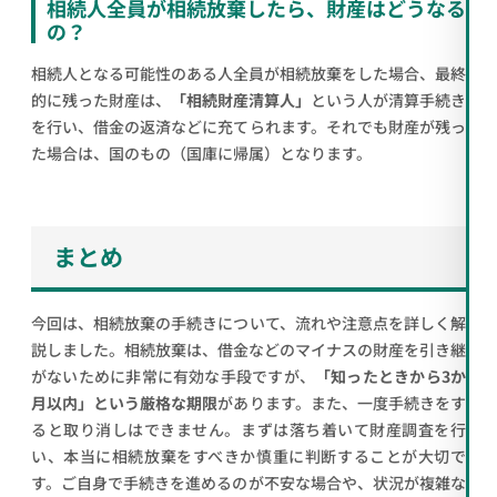
相続人全員が相続放棄したら、財産はどうなる
の？
相続人となる可能性のある人全員が相続放棄をした場合、最終
的に残った財産は、
「相続財産清算人」
という人が清算手続き
を行い、借金の返済などに充てられます。それでも財産が残っ
た場合は、国のもの（国庫に帰属）となります。
まとめ
今回は、相続放棄の手続きについて、流れや注意点を詳しく解
説しました。相続放棄は、借金などのマイナスの財産を引き継
がないために非常に有効な手段ですが、
「知ったときから3か
月以内」という厳格な期限
があります。また、一度手続きをす
ると取り消しはできません。まずは落ち着いて財産調査を行
い、本当に相続放棄をすべきか慎重に判断することが大切で
す。ご自身で手続きを進めるのが不安な場合や、状況が複雑な