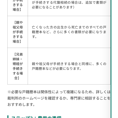
が手続きする代襲相続の場合は、追加で書類が
きする
必要になることがあります）
場合】
【親や
祖父母
亡くなった方の出生から死亡までのすべての戸
が手続
籍謄本など、さらに多くの書類が必要になりま
きする
す。
場合】
【兄弟
姉妹・
甥姪が
親や祖父母が手続きする場合と同様に、多くの
手続き
戸籍謄本などが必要になります。
する場
合】
※必要な戸籍謄本は関係性によって複雑になるため、詳しくは
裁判所のホームページを確認するか、専門家に相談することを
おすすめします。
ステップ3：費用の準備