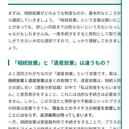
まずは、相続放棄がどのような制度なのか、基本的なところか
ら確認していきましょう。「相続放棄」という言葉は聞いたこ
とがあっても、詳しい内容までは知らないという方もいらっし
ゃるかもしれませんね。一度手続きをすると原則として取り消
しができない大切な選択ですので、しっかり理解しておきまし
ょう。
「相続放棄」と「遺産放棄」は違うもの？
よく混同されがちなのが「遺産放棄」という言葉です。実は、
相続放棄と遺産放棄は全くの別物
です。遺産放棄は、相続人同
士の話し合い（遺産分割協議）の中で「私は財産をもらいませ
ん」と意思表示をすること。これには法的な手続きは必要あり
ません。しかし、この方法だと預貯金や不動産といったプラス
の財産は放棄できても、
借金などのマイナスの財産を放棄した
ことにはならず、返済義務は残ってしまいます。
一方、相続放棄は家庭裁判所で手続きをすることで、プラスの
財産もマイナスの財産もすべて手放す法的な制度です。これに