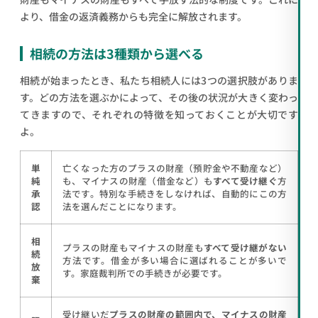
より、借金の返済義務からも完全に解放されます。
相続の方法は3種類から選べる
相続が始まったとき、私たち相続人には3つの選択肢がありま
す。どの方法を選ぶかによって、その後の状況が大きく変わっ
てきますので、それぞれの特徴を知っておくことが大切です
よ。
単
亡くなった方のプラスの財産（預貯金や不動産など）
純
も、マイナスの財産（借金など）も
すべて受け継ぐ
方
承
法です。特別な手続きをしなければ、自動的にこの方
認
法を選んだことになります。
相
プラスの財産もマイナスの財産も
すべて受け継がない
続
方法です。借金が多い場合に選ばれることが多いで
放
す。家庭裁判所での手続きが必要です。
棄
受け継いだ
プラスの財産の範囲内で、マイナスの財産