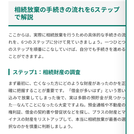
相続放棄の手続きの流れを6ステップ
で解説
ここからは、実際に相続放棄を行うための具体的な手続きの流
れを、6つのステップに分けて見ていきましょう。一つひとつ
のステップを順番にこなしていけば、自分でも手続きを進める
ことができますよ。
ステップ1：相続財産の調査
まず最初に、亡くなった方にどのような財産があったのかを正
確に把握することが重要です。「借金が多いはず」という思い
込みで放棄してしまった後で、実は多額の預貯金が見つかっ
た…なんてことになったら大変ですよね。預金通帳や不動産の
権利証、借金の契約書や督促状などを探し、プラスの財産とマ
イナスの財産をリストアップして、本当に相続放棄が最善の選
択なのかを慎重に判断しましょう。