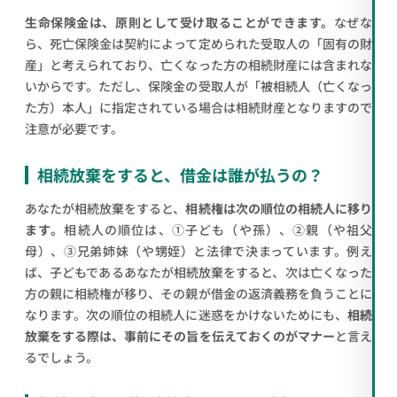
生命保険金は、原則として受け取ることができます。
なぜな
ら、死亡保険金は契約によって定められた受取人の「固有の財
産」と考えられており、亡くなった方の相続財産には含まれな
いからです。ただし、保険金の受取人が「被相続人（亡くなっ
た方）本人」に指定されている場合は相続財産となりますので
注意が必要です。
相続放棄をすると、借金は誰が払うの？
あなたが相続放棄をすると、
相続権は次の順位の相続人に移り
ます。
相続人の順位は、①子ども（や孫）、②親（や祖父
母）、③兄弟姉妹（や甥姪）と法律で決まっています。例え
ば、子どもであるあなたが相続放棄をすると、次は亡くなった
方の親に相続権が移り、その親が借金の返済義務を負うことに
なります。次の順位の相続人に迷惑をかけないためにも、
相続
放棄をする際は、事前にその旨を伝えておくのがマナー
と言え
るでしょう。