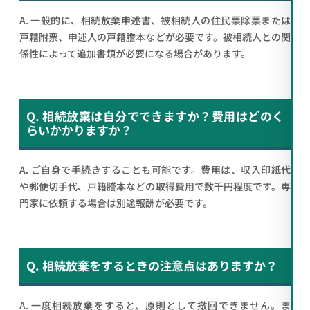
A. 一般的に、相続放棄申述書、被相続人の住民票除票または
戸籍附票、申述人の戸籍謄本などが必要です。被相続人との関
係性によって追加書類が必要になる場合があります。
Q. 相続放棄は自分でできますか？費用はどのく
らいかかりますか？
A. ご自身で手続きすることも可能です。費用は、収入印紙代
や郵便切手代、戸籍謄本などの取得費用で数千円程度です。専
門家に依頼する場合は別途報酬が必要です。
Q. 相続放棄をするときの注意点はありますか？
A. 一度相続放棄をすると、原則として撤回できません。ま