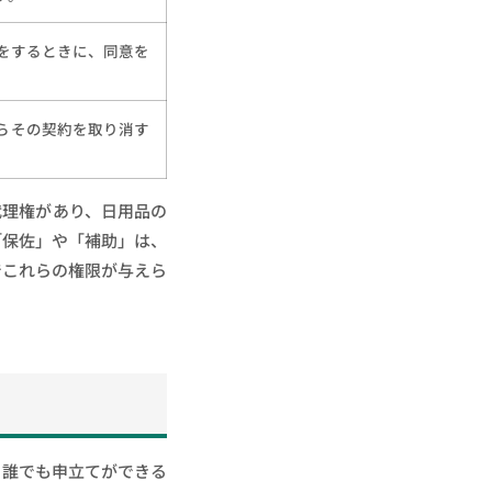
をするときに、同意を
らその契約を取り消す
代理権があり、日用品の
「保佐」や「補助」は、
でこれらの権限が与えら
。誰でも申立てができる