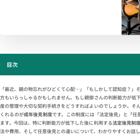
目次
「最近、親の物忘れがひどくて心配…」「もしかして認知症？」
方もいらっしゃるかもしれません。もし親御さんの判断能力が低
産の管理や大切な契約手続きをどうすればよいのでしょうか。そ
くれるのが
成年後見制度
です。この制度には「法定後見」と「任
ます。今回は、特に判断能力が低下した後に利用する
法定後見制
法や費用、そして任意後見との違いについて、わかりやすくお話