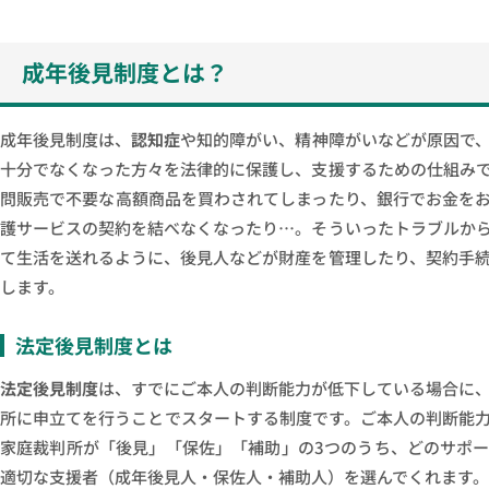
成年後見制度とは？
成年後見制度は、
認知症
や知的障がい、精神障がいなどが原因で
十分でなくなった方々を法律的に保護し、支援するための仕組み
問販売で不要な高額商品を買わされてしまったり、銀行でお金を
護サービスの契約を結べなくなったり…。そういったトラブルか
て生活を送れるように、後見人などが財産を管理したり、契約手
します。
法定後見制度とは
法定後見制度
は、すでにご本人の判断能力が低下している場合に
所に申立てを行うことでスタートする制度です。ご本人の判断能
家庭裁判所が「後見」「保佐」「補助」の3つのうち、どのサポ
適切な支援者（成年後見人・保佐人・補助人）を選んでくれます。