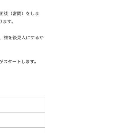
面談（審問）をしま
ります。
、誰を後見人にするか
がスタートします。