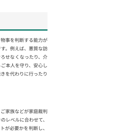
、物事を判断する能力が
です。例えば、悪質な訪
おろせなくなったり、介
らご本人を守り、安心し
続きを代わりに行ったり
、ご家族などが家庭裁判
力のレベルに合わせて、
ートが必要かを判断し、