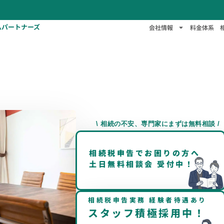
ムパートナーズ
会社情報
料金体系
\ 相続の不安、専門家にまずは無料相談 /
相続税申告でお困りの方へ
土日無料相談会 受付中！
相続税申告実務 経験者待遇あり
スタッフ積極採用中！