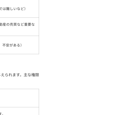
では難しいなど）
動産の売買など重要な
、不安がある）
与えられます。主な権限
す。