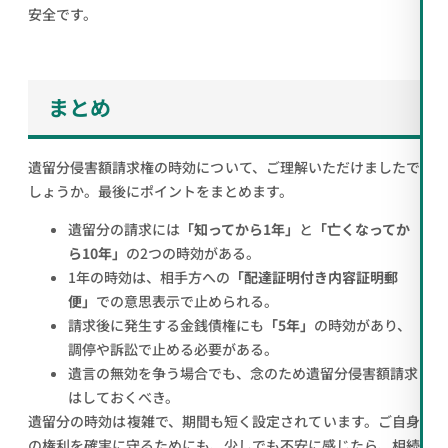
安全です。
まとめ
遺留分侵害額請求権の時効について、ご理解いただけましたで
しょうか。最後にポイントをまとめます。
遺留分の請求には
「知ってから1年」
と
「亡くなってか
ら10年」
の2つの時効がある。
1年の時効は、相手方への
「配達証明付き内容証明郵
便」
での意思表示で止められる。
請求後に発生する金銭債権にも
「5年」
の時効があり、
調停や訴訟で止める必要がある。
遺言の無効を争う場合でも、念のため遺留分侵害額請求
はしておくべき。
遺留分の時効は複雑で、期間も短く設定されています。ご自身
の権利を確実に守るためにも、少しでも不安に感じたら、相続