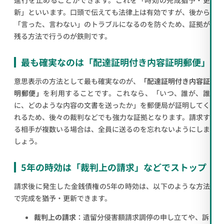
新」といいます。口頭で伝えても法律上は有効ですが、後から
「言った、言わない」のトラブルになるのを防ぐため、証拠が
残る方法で行うのが鉄則です。
最も確実なのは「配達証明付き内容証明郵便」
意思表示の方法として最も確実なのが、
「配達証明付き内容証
明郵便」
を利用することです。これなら、「いつ、誰が、誰
に、どのような内容の文書を送ったか」を郵便局が証明してく
れるため、後々の裁判などでも強力な証拠となります。請求す
る相手が複数いる場合は、全員に送るのを忘れないようにしま
しょう。
5年の時効は「裁判上の請求」などでストップ
請求後に発生した金銭債権の5年の時効は、以下のような方法
で完成を猶予・更新できます。
裁判上の請求
：遺留分侵害額請求調停の申し立てや、訴