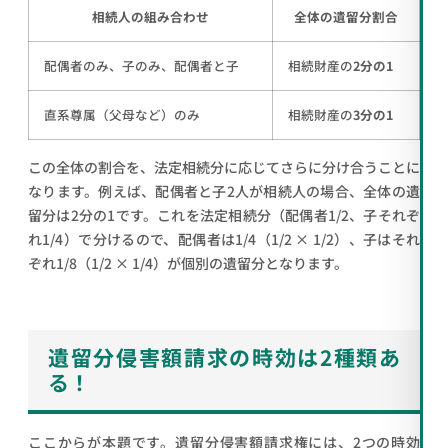
相続人の組み合わせ
全体の遺留分割合
配偶者のみ、子のみ、配偶者と子
相続財産の
2分の1
直系尊属（父母など）のみ
相続財産の
3分の1
この全体の割合を、法定相続分に応じてさらに分け合うことに
なります。例えば、配偶者と子2人が相続人の場合、全体の遺
留分は2分の1です。これを法定相続分（配偶者1/2、子それぞ
れ1/4）で分けるので、配偶者は1/4（1/2 × 1/2）、子はそれ
ぞれ1/8（1/2 × 1/4）が個別の遺留分となります。
遺留分侵害額請求の時効は2種類あ
る！
ここからが本題です。遺留分侵害額請求権には、2つの時効