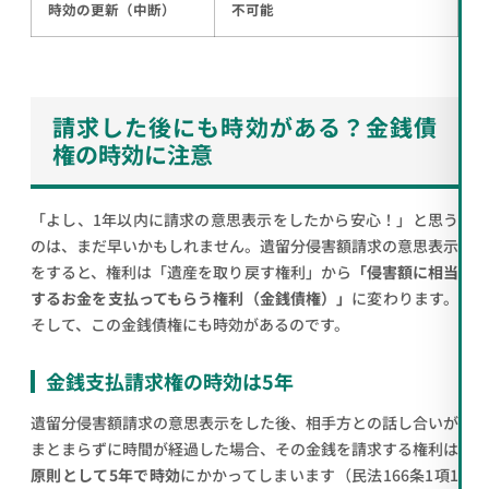
時効の更新（中断）
不可能
請求した後にも時効がある？金銭債
権の時効に注意
「よし、1年以内に請求の意思表示をしたから安心！」と思う
のは、まだ早いかもしれません。遺留分侵害額請求の意思表示
をすると、権利は「遺産を取り戻す権利」から
「侵害額に相当
するお金を支払ってもらう権利（金銭債権）」
に変わります。
そして、この金銭債権にも時効があるのです。
金銭支払請求権の時効は5年
遺留分侵害額請求の意思表示をした後、相手方との話し合いが
まとまらずに時間が経過した場合、その金銭を請求する権利は
原則として5年で時効
にかかってしまいます（民法166条1項1