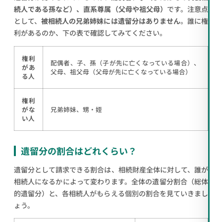
続人である孫など）、直系尊属（父母や祖父母）
です。注意点
として、
被相続人の兄弟姉妹には遺留分はありません
。誰に権
利があるのか、下の表で確認してみてください。
権利
配偶者、子、孫（子が先に亡くなっている場合）、
があ
父母、祖父母（父母が先に亡くなっている場合）
る人
権利
がな
兄弟姉妹、甥・姪
い人
遺留分の割合はどれくらい？
遺留分として請求できる割合は、相続財産全体に対して、誰が
相続人になるかによって変わります。全体の遺留分割合（総体
的遺留分）と、各相続人がもらえる個別の割合を見ていきまし
ょう。