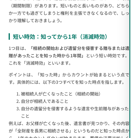
（期間制限）があります。短いものと長いものがあり、どちら
か一方でも過ぎてしまうと権利を主張できなくなるので、しっ
かり理解しておきましょう。
短い時効：知ってから1年（消滅時効）
1つ目は、
「相続の開始および遺留分を侵害する贈与または遺
贈があったことを知った時から1年間」
という短い時効です。
これを「消滅時効」といいます。
ポイントは、「知った時」からカウントが始まるという点で
す。具体的には、以下の3つすべてを知った時点を指します。
被相続人が亡くなったこと（相続の開始）
自分が相続人であること
自分の遺留分を侵害するような遺言や生前贈与があった
こと
例えば、お父様が亡くなった後、遺言書が見つかり、その内容
が「全財産を長男に相続させる」というものだと知った時点か