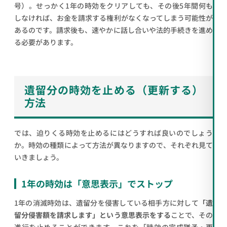
号）。せっかく1年の時効をクリアしても、その後5年間何も
しなければ、お金を請求する権利がなくなってしまう可能性が
あるのです。請求後も、速やかに話し合いや法的手続きを進め
る必要があります。
遺留分の時効を止める（更新する）
方法
では、迫りくる時効を止めるにはどうすれば良いのでしょう
か。時効の種類によって方法が異なりますので、それぞれ見て
いきましょう。
1年の時効は「意思表示」でストップ
1年の消滅時効は、遺留分を侵害している相手方に対して
「遺
留分侵害額を請求します」という意思表示をする
ことで、その
進行を止めることができます。これを「時効の完成猶予・更