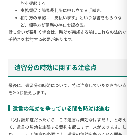
訟を提起する。
支払督促
：簡易裁判所に申し立てる手続き。
相手方の承認
：「支払います」という念書をもらうな
ど、相手方が債務の存在を認める。
話し合いが長引く場合は、時効が完成する前にこれらの法的な
手続きを検討する必要があります。
遺留分の時効に関する注意点
最後に、遺留分の時効について、特に注意していただきたい点
を2つお伝えします。
遺言の無効を争っている間も時効は進む
「父は認知症だったから、この遺言は無効なはずだ！」と考え
て、遺言の無効を主張する裁判を起こすケースがあります。し
かし、ここで注意が必要です。
遺言の無効を争っている間も、