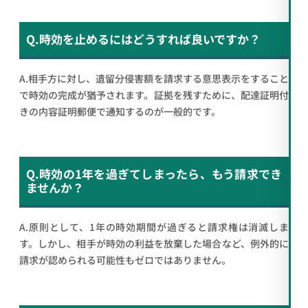
Q.時効を止めるにはどうすれば良いですか？
A.相手方に対し、遺留分侵害額を請求する意思表示をすること
で時効の完成が猶予されます。証拠を残すために、配達証明付
きの内容証明郵便で通知するのが一般的です。
Q.時効の1年を過ぎてしまったら、もう請求でき
ませんか？
A.原則として、1年の時効期間が過ぎると請求権は消滅しま
す。しかし、相手が時効の利益を放棄した場合など、例外的に
請求が認められる可能性もゼロではありません。