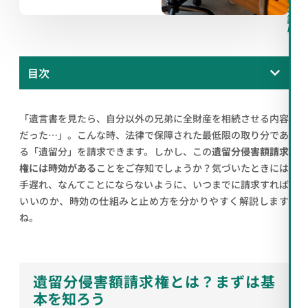
料
相
談
/
目次
「遺言書を見たら、自分以外の兄弟に全財産を相続させる内容
だった…」。こんな時、法律で保障された最低限の取り分であ
る「遺留分」を請求できます。しかし、この
遺留分侵害額請求
権には時効がある
ことをご存知でしょうか？気づいたときには
手遅れ、なんてことにならないように、いつまでに請求すれば
いいのか、時効の仕組みと止め方を分かりやすく解説します
ね。
遺留分侵害額請求権とは？まずは基
本を知ろう