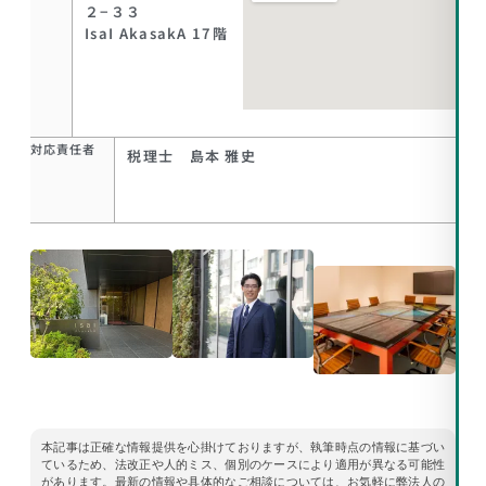
２−３３
IsaI AkasakA 17階
対応責任者
税理士 島本 雅史
本記事は正確な情報提供を心掛けておりますが、執筆時点の情報に基づい
ているため、法改正や人的ミス、個別のケースにより適用が異なる可能性
があります。最新の情報や具体的なご相談については、お気軽に弊法人の